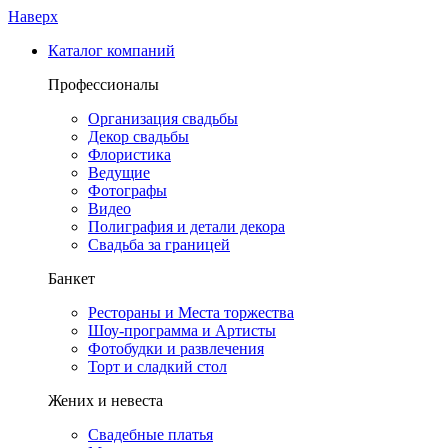
Наверх
Каталог компаний
Профессионалы
Организация свадьбы
Декор свадьбы
Флористика
Ведущие
Фотографы
Видео
Полиграфия и детали декора
Свадьба за границей
Банкет
Рестораны и Места торжества
Шоу-программа и Артисты
Фотобудки и развлечения
Торт и сладкий стол
Жених и невеста
Свадебные платья