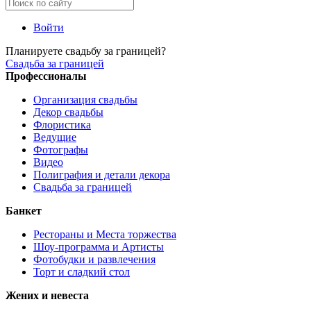
Войти
Планируете свадьбу за границей?
Свадьба за границей
Профессионалы
Организация свадьбы
Декор свадьбы
Флористика
Ведущие
Фотографы
Видео
Полиграфия и детали декора
Свадьба за границей
Банкет
Рестораны и Места торжества
Шоу-программа и Артисты
Фотобудки и развлечения
Торт и сладкий стол
Жених и невеста